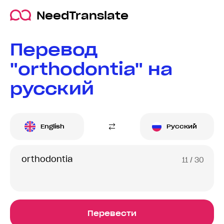
NeedTranslate
Перевод
"orthodontia" на
русский
English
Русский
11
/ 30
Перевести