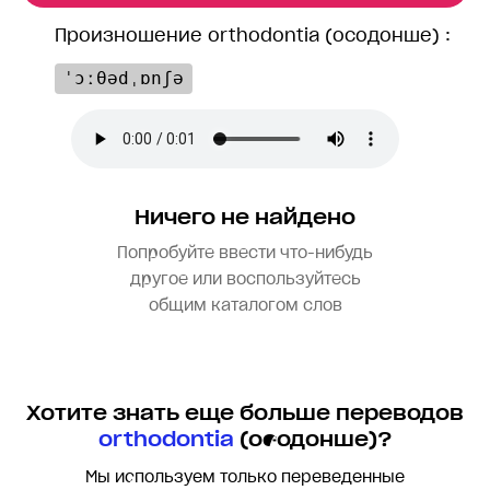
Произношение orthodontia (осодонше) :
ˈɔːθədˌɒnʃə
Ничего не найдено
Попробуйте ввести что-нибудь
другое или воспользуйтесь
общим каталогом слов
Хотите знать еще больше переводов
orthodontia
(осодонше)?
Мы используем только переведенные