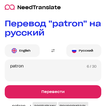
NeedTranslate
Перевод "patron" на
русский
English
Русский
6
/ 30
Перевести