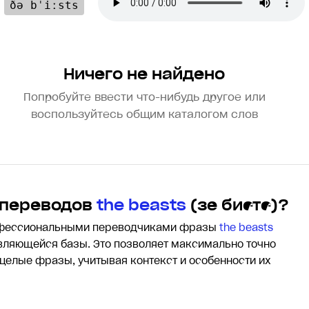
:
ðə bˈiːsts
Ничего не найдено
Попробуйте ввести что-нибудь другое или
воспользуйтесь общим каталогом слов
 переводов
the beasts
(зе бистс)?
офессиональными переводчиками фразы
the beasts
ляющейся базы. Это позволяет максимально точно
 целые фразы, учитывая контекст и особенности их