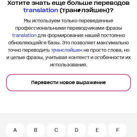
Хотите знать еще больше переводов
translation
(транслэйшен)?
Мы используем только переведенные
профессиональными переводчиками фразы
translation
для формирования нашей постоянно
обновляющейся базы. Это позволяет максимально
точно переводить
транслэйшен
не просто слова, но
и целые фразы, учитывая контекст и особенности их
использования.
Перевести новое выражение
A
B
C
D
E
F