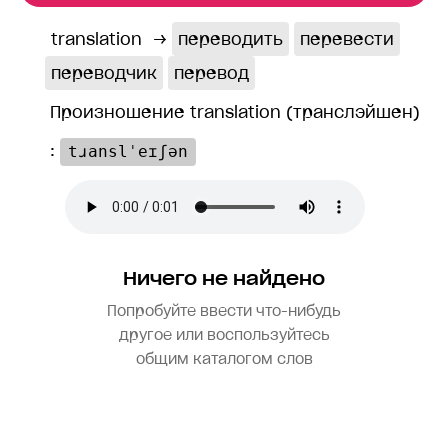
translation
→
переводить
перевести
переводчик
перевод
Произношение translation (транслэйшен)
:
tɹanslˈeɪʃən
Ничего не найдено
Попробуйте ввести что-нибудь
другое или воспользуйтесь
общим каталогом слов