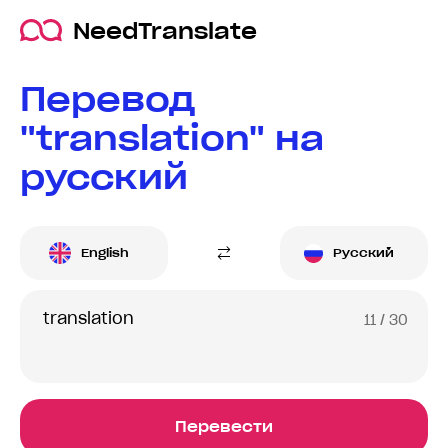
NeedTranslate
Перевод
"translation" на
русский
English
Русский
11
/ 30
Перевести