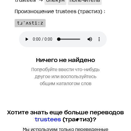
trustees
→
опекун
попечитель
Произношение trustees (трастиз) :
tɹˈʌstiːz
Ничего не найдено
Попробуйте ввести что-нибудь
другое или воспользуйтесь
общим каталогом слов
Хотите знать еще больше переводов
trustees
(трастиз)?
Мы используем только переведенные