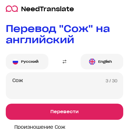
NeedTranslate
Перевод "Сож" на
английский
Русский
English
3
/ 30
Перевести
Произношение Сож