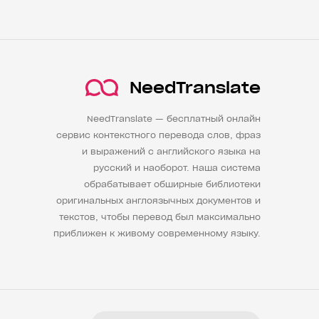
NeedTranslate
NeedTranslate — бесплатный онлайн
сервис контекстного перевода слов, фраз
и выражений с английского языка на
русский и наоборот. Наша система
обрабатывает обширные библиотеки
оригинальных англоязычных документов и
текстов, чтобы перевод был максимально
приближен к живому современному языку.