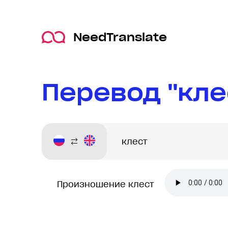
NeedTranslate
Перевод "кле
Произношение клест