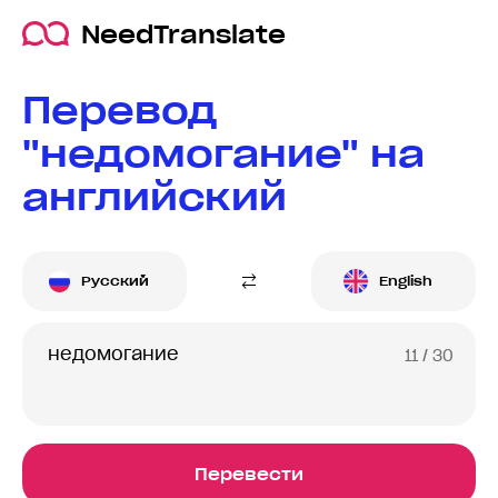
NeedTranslate
Перевод
"недомогание" на
английский
Русский
English
11
/ 30
Перевести