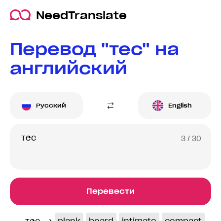
NeedTranslate
Перевод "тес" на
английский
Русский
English
3
/ 30
Перевести