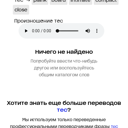
тес
→
plank
board
intimate
compact
close
Произношение тес
Ничего не найдено
Попробуйте ввести что-нибудь
другое или воспользуйтесь
общим каталогом слов
Хотите знать еще больше переводов
тес
?
Мы используем только переведенные
профессиональными переводчиками фразы
тес