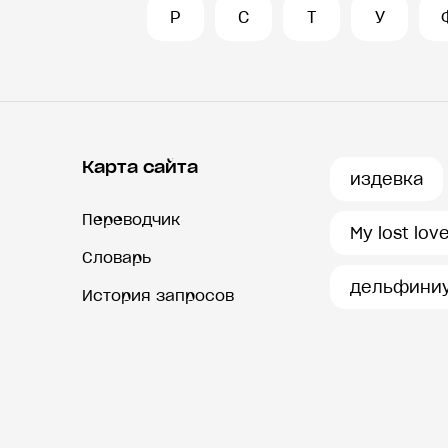
Р
С
Т
У
Карта сайта
издевка
Переводчик
My lost lov
Словарь
дельфини
История запросов