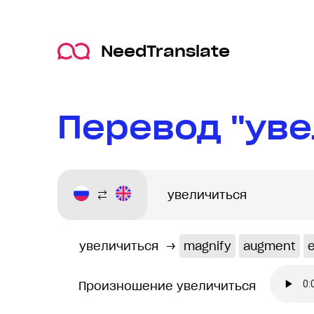
NeedTranslate
Перевод "уве
увеличиться
→
magnify
augment
Произношение увеличиться