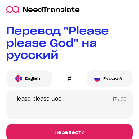
NeedTranslate
Перевод "Please
please God" на
русский
English
Русский
17
/ 30
Перевести