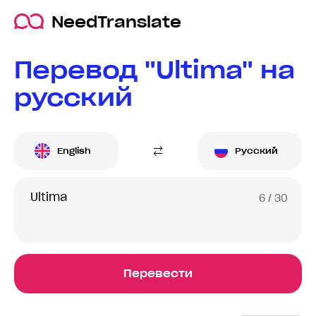
NeedTranslate
Перевод "Ultima" на
русский
English
Русский
6
/ 30
Перевести