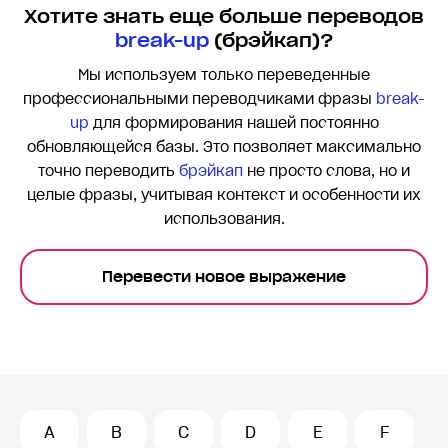
Хотите знать еще больше переводов
break-up
(брэйкап)?
Мы используем только переведенные
профессиональными переводчиками фразы
break-
up
для формирования нашей постоянно
обновляющейся базы. Это позволяет максимально
точно переводить
брэйкап
не просто слова, но и
целые фразы, учитывая контекст и особенности их
использования.
Перевести новое выражение
A
B
C
D
E
F