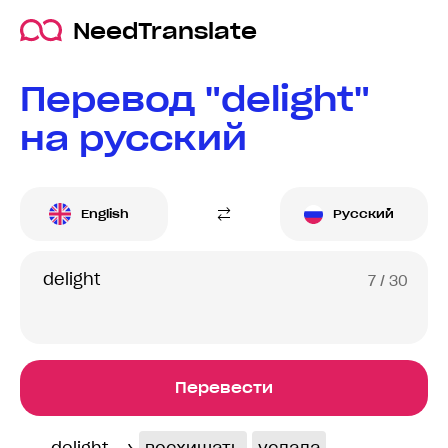
NeedTranslate
Перевод "delight"
на русский
English
Русский
7
/ 30
Перевести