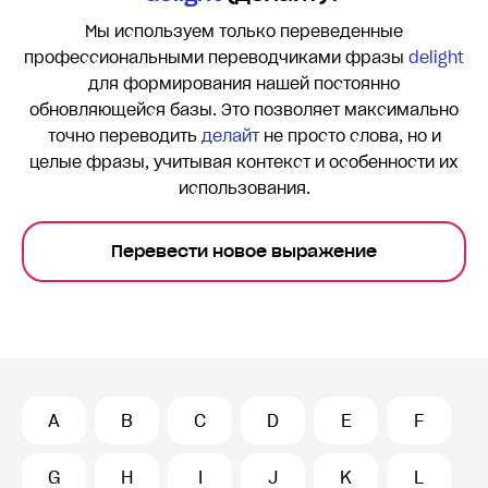
Мы используем только переведенные
профессиональными переводчиками фразы
delight
для формирования нашей постоянно
обновляющейся базы. Это позволяет максимально
точно переводить
делайт
не просто слова, но и
целые фразы, учитывая контекст и особенности их
использования.
Перевести новое выражение
A
B
C
D
E
F
G
H
I
J
K
L