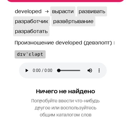
developed
→
вырасти
развивать
разработчик
развёртывание
разработать
Произношение developed (девэлопт) :
dɪvˈɛləpt
Ничего не найдено
Попробуйте ввести что-нибудь
другое или воспользуйтесь
общим каталогом слов