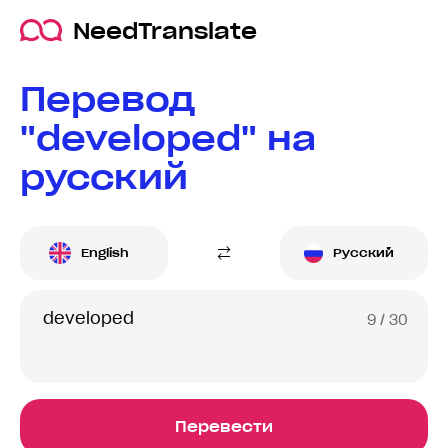
NeedTranslate
Перевод
"developed" на
русский
English
Русский
9
/ 30
Перевести