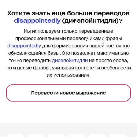
Хотите знать еще больше переводов
disappointedly
(дисэпойнтидли)?
Мы используем только переведенные
профессиональными переводчиками фразы
disappointedly
для формирования нашей постоянно
обновляющейся базы. Это позволяет максимально
точно переводить
дисэпойнтидли
не просто слова,
но и целые фразы, учитывая контекст и особенности
их использования.
Перевести новое выражение