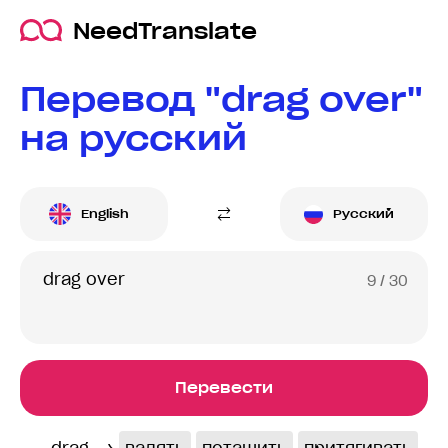
NeedTranslate
Перевод "drag over"
на русский
English
Русский
9
/ 30
Перевести