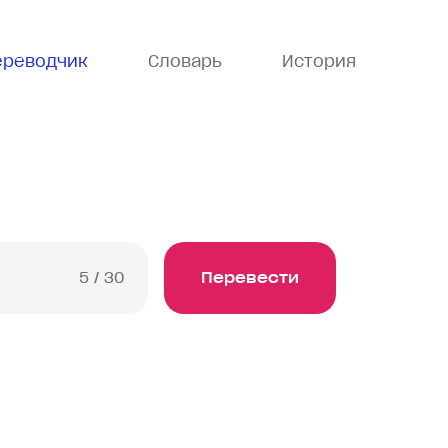
ереводчик
Словарь
История
5
/ 30
Перевести