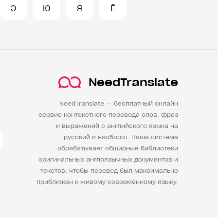
Э
Ю
Я
Ё
NeedTranslate
NeedTranslate — бесплатный онлайн
сервис контекстного перевода слов, фраз
и выражений с английского языка на
русский и наоборот. Наша система
обрабатывает обширные библиотеки
оригинальных англоязычных документов и
текстов, чтобы перевод был максимально
приближен к живому современному языку.