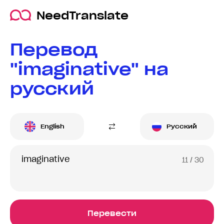
NeedTranslate
Перевод
"imaginative" на
русский
English
Русский
11
/ 30
Перевести