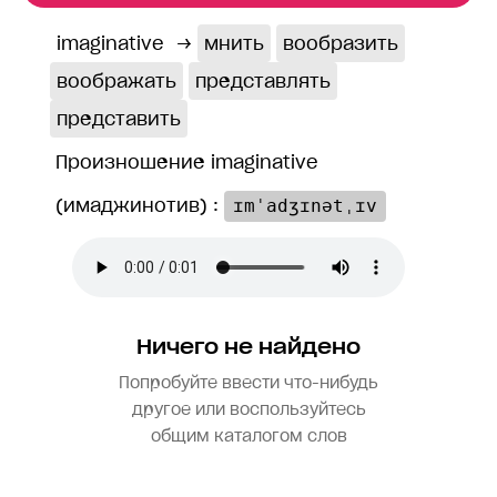
imaginative
→
мнить
вообразить
воображать
представлять
представить
Произношение imaginative
(имаджинотив) :
ɪmˈadʒɪnətˌɪv
Ничего не найдено
Попробуйте ввести что-нибудь
другое или воспользуйтесь
общим каталогом слов