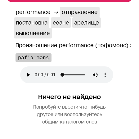
performance
→
отправление
постановка
сеанс
зрелище
выполнение
Произношение performance (пофомонс) :
pəfˈɔːməns
Ничего не найдено
Попробуйте ввести что-нибудь
другое или воспользуйтесь
общим каталогом слов