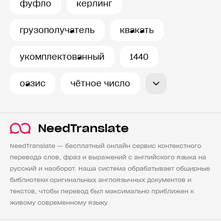
фуфло
керлинг
История запросов
грузополучатель
квакать
укомплектованный
1440
оазис
чётное число
NeedTranslate
NeedTranslate — бесплатный онлайн сервис контекстного
перевода слов, фраз и выражений с английского языка на
русский и наоборот. Наша система обрабатывает обширные
библиотеки оригинальных англоязычных документов и
текстов, чтобы перевод был максимально приближен к
живому современному языку.