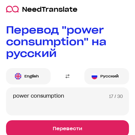
NeedTranslate
Перевод "power
consumption" на
русский
English
Русский
17
/ 30
Перевести