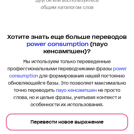
другое или воспользуйтесь
общим каталогом слов
Хотите знать еще больше переводов
power consumption
(пауо
кенсампшен)?
Мы используем только переведенные
профессиональными переводчиками фразы
power
consumption
для формирования нашей постоянно
обновляющейся базы. Это позволяет максимально
точно переводить
пауо кенсампшен
не просто
слова, но и целые фразы, учитывая контекст и
особенности их использования.
Перевести новое выражение