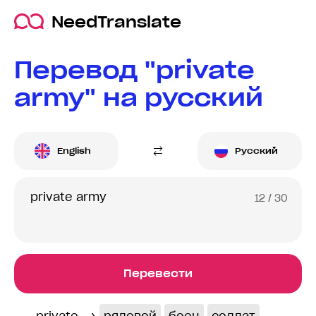
NeedTranslate
Перевод "private
army" на русский
English
Русский
12
/ 30
Перевести