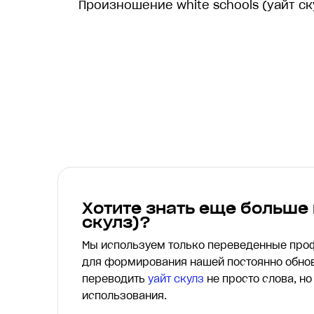
Произношение white schools (yайт ск
Хотите знать еще больше
скулз)?
Мы используем только переведенные пр
для формирования нашей постоянно обнов
переводить
yайт скулз
не просто слова, но
использования.