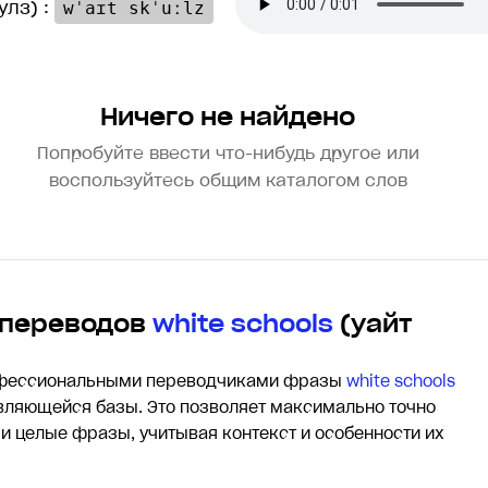
улз) :
wˈaɪt skˈuːlz
Ничего не найдено
Попробуйте ввести что-нибудь другое или
воспользуйтесь общим каталогом слов
 переводов
white schools
(yайт
офессиональными переводчиками фразы
white schools
ляющейся базы. Это позволяет максимально точно
 и целые фразы, учитывая контекст и особенности их