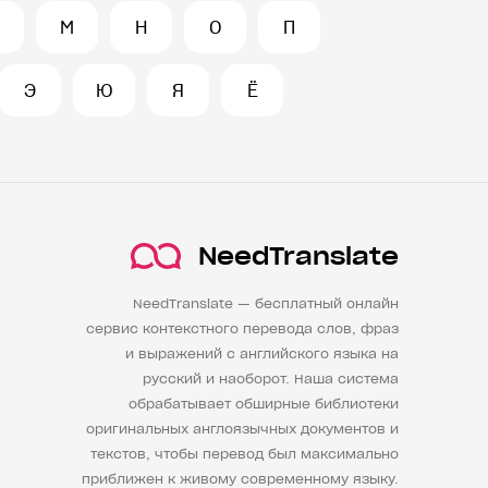
М
Н
О
П
Э
Ю
Я
Ё
NeedTranslate
NeedTranslate — бесплатный онлайн
сервис контекстного перевода слов, фраз
и выражений с английского языка на
русский и наоборот. Наша система
обрабатывает обширные библиотеки
оригинальных англоязычных документов и
текстов, чтобы перевод был максимально
приближен к живому современному языку.