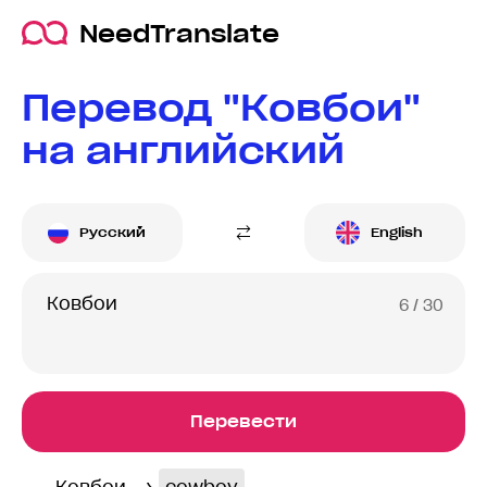
NeedTranslate
Перевод "Ковбои"
на английский
Русский
English
6
/ 30
Перевести