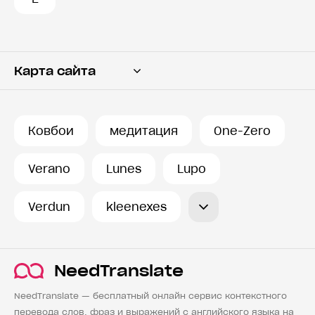
Карта сайта
Переводчик
Словарь
Ковбои
медитация
One-Zero
История запросов
Verano
Lunes
Lupo
Verdun
kleenexes
NeedTranslate
NeedTranslate — бесплатный онлайн сервис контекстного
перевода слов, фраз и выражений с английского языка на