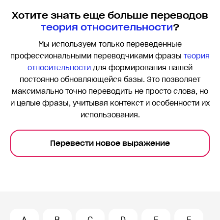
Хотите знать еще больше переводов
теория относительности
?
Мы используем только переведенные
профессиональными переводчиками фразы
теория
относительности
для формирования нашей
постоянно обновляющейся базы. Это позволяет
максимально точно переводить
не просто слова, но
и целые фразы, учитывая контекст и особенности их
использования.
Перевести новое выражение
A
B
C
D
E
F