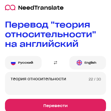
NeedTranslate
Перевод "теория
относительности"
на английский
Русский
English
22
/ 30
Перевести