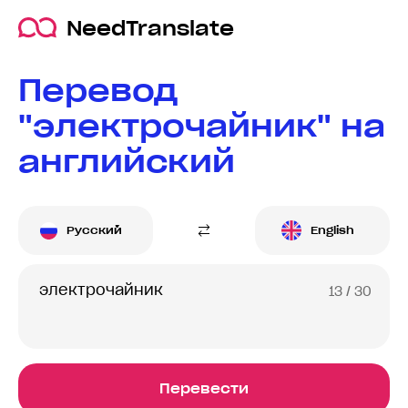
NeedTranslate
Перевод
"электрочайник" на
английский
Русский
English
13
/ 30
Перевести