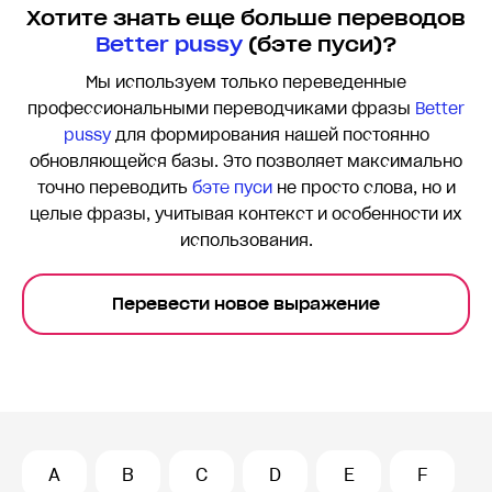
Хотите знать еще больше переводов
Better pussy
(бэте пуси)?
Мы используем только переведенные
профессиональными переводчиками фразы
Better
pussy
для формирования нашей постоянно
обновляющейся базы. Это позволяет максимально
точно переводить
бэте пуси
не просто слова, но и
целые фразы, учитывая контекст и особенности их
использования.
Перевести новое выражение
A
B
C
D
E
F