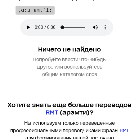
ˌɑːɹˌɛmtˈiː
Ничего не найдено
Попробуйте ввести что-нибудь
другое или воспользуйтесь
общим каталогом слов
Хотите знать еще больше переводов
RMT
(арэмти)?
Мы используем только переведенные
профессиональными переводчиками фразы
RMT
для формирования нашей постоянно