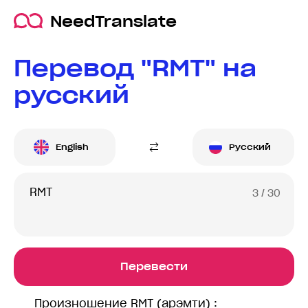
NeedTranslate
Перевод "RMT" на
русский
English
Русский
3
/ 30
Перевести
Произношение RMT (арэмти) :