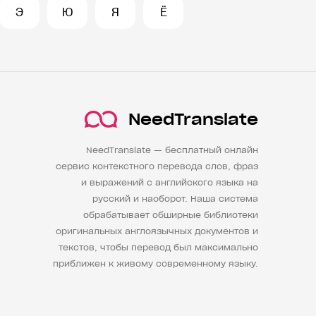
Э
Ю
Я
Ё
NeedTranslate
NeedTranslate — бесплатный онлайн
сервис контекстного перевода слов, фраз
и выражений с английского языка на
русский и наоборот. Наша система
обрабатывает обширные библиотеки
оригинальных англоязычных документов и
текстов, чтобы перевод был максимально
приближен к живому современному языку.