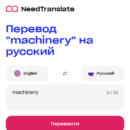
NeedTranslate
Перевод
"machinery" на
русский
English
Русский
9
/ 30
Перевести