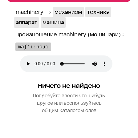
machinery
→
механизм
техника
аппарат
машина
Произношение machinery (мошинэри) :
məʃˈiːnəɹi
Ничего не найдено
Попробуйте ввести что-нибудь
другое или воспользуйтесь
общим каталогом слов