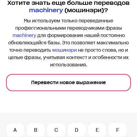
Хотите знать еще больше переводов
machinery
(мошинэри)?
Мы используем только переведенные
профессиональными переводчиками фразы
machinery
для формирования нашей постоянно
обновляющейся базы. Это позволяет максимально
точно переводить
мошинэри
не просто слова, но и
целые фразы, учитывая контекст и особенности их
использования.
Перевести новое выражение
A
B
C
D
E
F