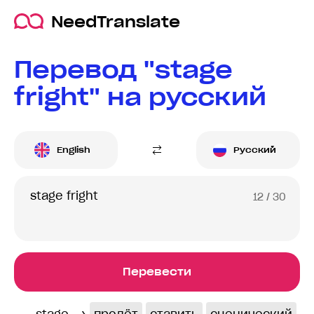
NeedTranslate
Перевод "stage
fright" на русский
English
Русский
12
/ 30
Перевести