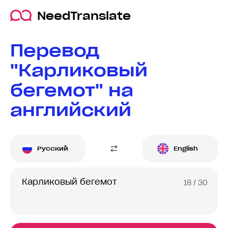
NeedTranslate
Перевод
"Карликовый
бегемот" на
английский
Русский
English
18
/ 30