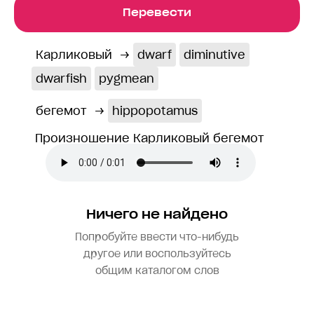
Перевести
Карликовый
→
dwarf
diminutive
dwarfish
pygmean
бегемот
→
hippopotamus
Произношение Карликовый бегемот
Ничего не найдено
Попробуйте ввести что-нибудь
другое или воспользуйтесь
общим каталогом слов