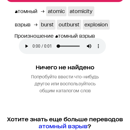
атомный
→
atomic
atomicity
взрыв
→
burst
outburst
explosion
Произношение атомный взрыв
Ничего не найдено
Попробуйте ввести что-нибудь
другое или воспользуйтесь
общим каталогом слов
Хотите знать еще больше переводов
атомный взрыв
?