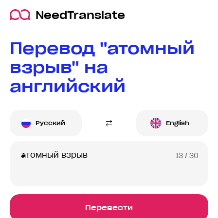
NeedTranslate
Перевод "атомный
взрыв" на
английский
Русский
English
13
/ 30
Перевести