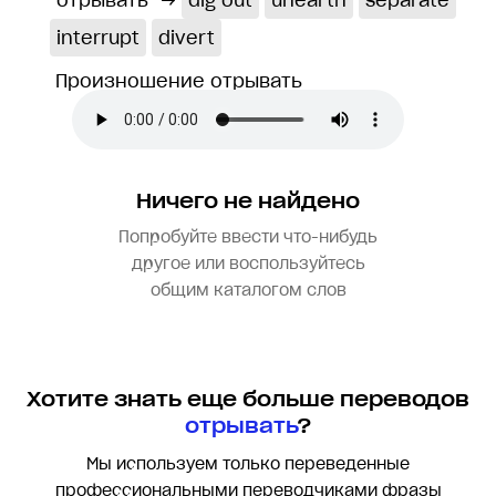
отрывать
→
dig out
unearth
separate
interrupt
divert
Произношение отрывать
Ничего не найдено
Попробуйте ввести что-нибудь
другое или воспользуйтесь
общим каталогом слов
Хотите знать еще больше переводов
отрывать
?
Мы используем только переведенные
профессиональными переводчиками фразы