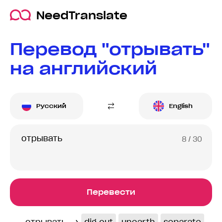
NeedTranslate
Перевод "отрывать"
на английский
Русский
English
8
/ 30
Перевести