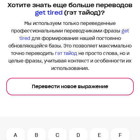
Хотите знать еще больше переводов
get tired
(гэт тайод)?
Мы используем только переведенные
профессиональными переводчиками фразы
get
tired
для формирования нашей постоянно
обновляющейся базы. Это позволяет максимально
точно переводить
гэт тайод
не просто слова, но и
целые фразы, учитывая контекст и особенности их
использования.
Перевести новое выражение
A
B
C
D
E
F