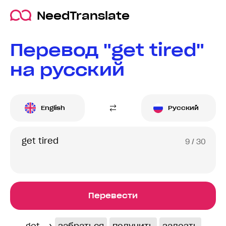
NeedTranslate
Перевод "get tired"
на русский
English
Русский
9
/ 30
Перевести