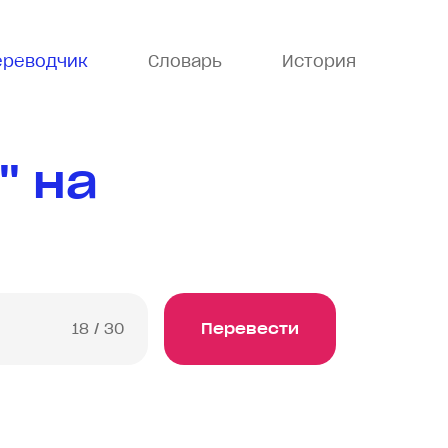
ереводчик
Словарь
История
" на
18
/ 30
Перевести