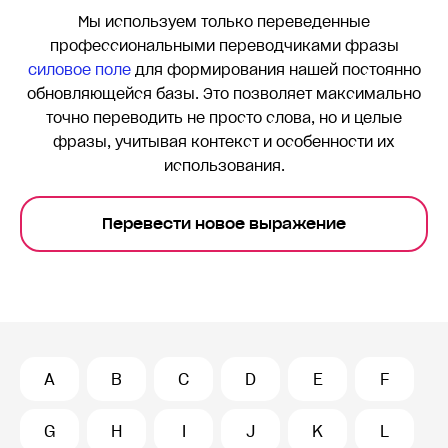
Мы используем только переведенные
профессиональными переводчиками фразы
силовое поле
для формирования нашей постоянно
обновляющейся базы. Это позволяет максимально
точно переводить
не просто слова, но и целые
фразы, учитывая контекст и особенности их
использования.
Перевести новое выражение
A
B
C
D
E
F
G
H
I
J
K
L