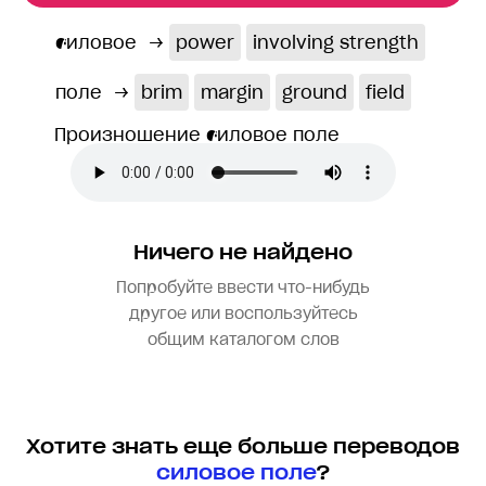
силовое
→
power
involving strength
поле
→
brim
margin
ground
field
Произношение силовое поле
Ничего не найдено
Попробуйте ввести что-нибудь
другое или воспользуйтесь
общим каталогом слов
Хотите знать еще больше переводов
силовое поле
?