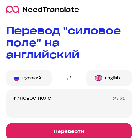
NeedTranslate
Перевод "силовое
поле" на
английский
Русский
English
12
/ 30
Перевести