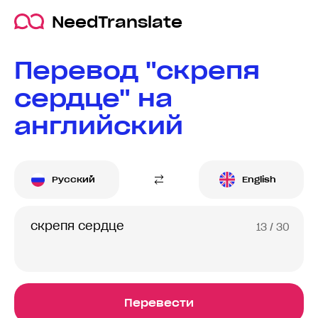
NeedTranslate
Перевод "скрепя
сердце" на
английский
Русский
English
13
/ 30
Перевести