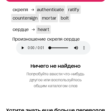
скрепя
→
authenticate
ratify
countersign
mortar
bolt
сердце
→
heart
Произношение скрепя сердце
Ничего не найдено
Попробуйте ввести что-нибудь
другое или воспользуйтесь
общим каталогом слов
Хотите знать еще больше переводов