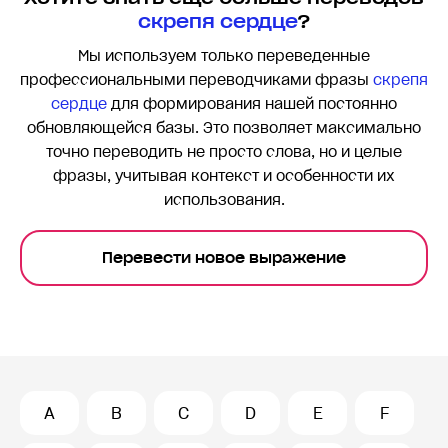
скрепя сердце
?
Мы используем только переведенные
профессиональными переводчиками фразы
скрепя
сердце
для формирования нашей постоянно
обновляющейся базы. Это позволяет максимально
точно переводить
не просто слова, но и целые
фразы, учитывая контекст и особенности их
использования.
Перевести новое выражение
A
B
C
D
E
F