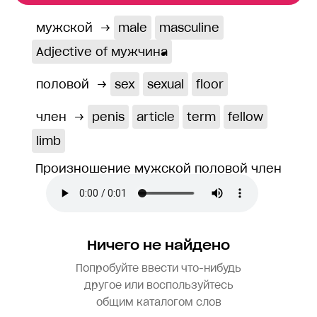
мужской
→
male
masculine
Adjective of мужчина
половой
→
sex
sexual
floor
член
→
penis
article
term
fellow
limb
Произношение мужской половой член
Ничего не найдено
Попробуйте ввести что-нибудь
другое или воспользуйтесь
общим каталогом слов