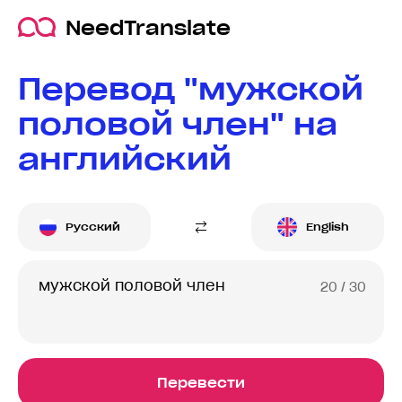
NeedTranslate
Перевод "мужской
половой член" на
английский
Русский
English
20
/ 30
Перевести