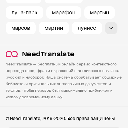
История запросов
луна-парк
марафон
мартын
марсов
мартин
луннее
NeedTranslate
NeedTranslate — бесплатный онлайн сервис контекстного
перевода слов, фраз и выражений с английского языка на
русский и наоборот. Наша система обрабатывает обширные
библиотеки оригинальных англоязычных документов и
текстов, чтобы перевод был максимально приближен к
живому современному языку.
© NeedTranslate, 2019-2020. Все права защищены